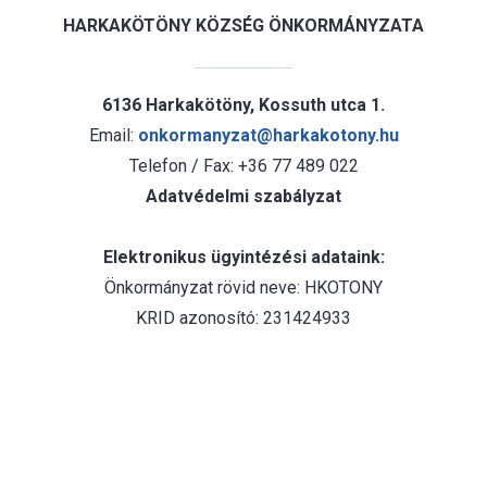
HARKAKÖTÖNY KÖZSÉG ÖNKORMÁNYZATA
6136 Harkakötöny, Kossuth utca 1.
Email:
onkormanyzat@harkakotony.hu
Telefon / Fax: +36 77 489 022
Adatvédelmi szabályzat
Elektronikus ügyintézési adataink:
Önkormányzat rövid neve: HKOTONY
KRID azonosító: 231424933