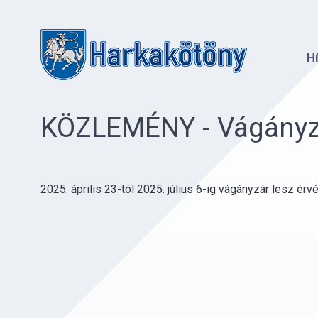
H
KÖZLEMÉNY - Vágányzá
2025. április 23-tól 2025. július 6-ig vágányzár lesz ér