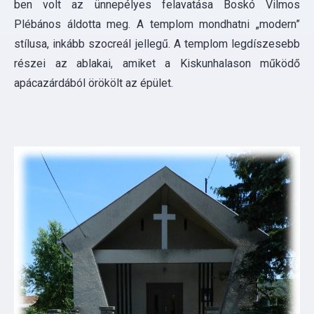
apácazárdából örökölt az épület.