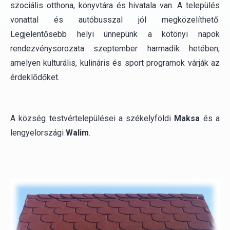
amelyen kulturális, kulináris és sport programok várják az
érdeklődőket.
A község testvértelepülései a székelyföldi
Maksa
és a
lengyelországi
Walim
.