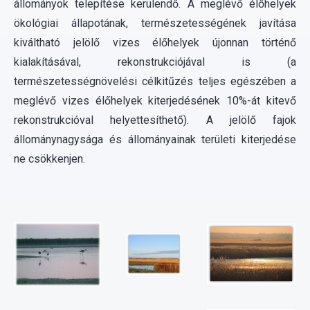
természetességnövelési célkitűzés teljes egészében a
meglévő vizes élőhelyek kiterjedésének 10%-át kitevő
rekonstrukcióval helyettesíthető). A jelölő fajok
állománynagysága és állományainak területi kiterjedése
ne csökkenjen.