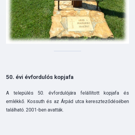
50. évi évfordulós kopjafa
A település 50. évfordulójára felállított kopjafa és
emlékkő. Kossuth és az Árpád utca kereszteződésében
található. 2001-ben avatták.
Szent Kereszt Templom