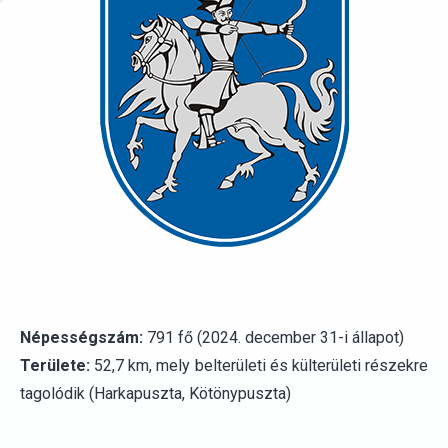
Népességszám:
791 fő (2024. december 31-i állapot)
Területe:
52,7 km, mely belterületi és külterületi részekre
tagolódik (Harkapuszta, Kötönypuszta)