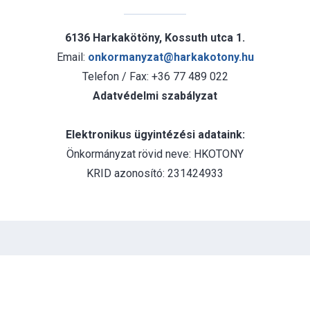
6136 Harkakötöny, Kossuth utca 1.
Email:
onkormanyzat@harkakotony.hu
Telefon / Fax: +36 77 489 022
Adatvédelmi szabályzat
Elektronikus ügyintézési adataink:
Önkormányzat rövid neve: HKOTONY
KRID azonosító: 231424933