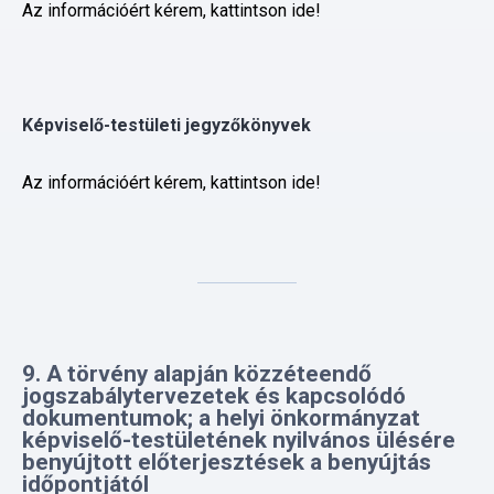
Képviselő-testületi jegyzőkönyvek
Az információért kérem, kattintson ide!
9. A törvény alapján közzéteendő
jogszabálytervezetek és kapcsolódó
dokumentumok; a helyi önkormányzat
képviselő-testületének nyilvános ülésére
benyújtott előterjesztések a benyújtás
időpontjától
Az információért kérem, kattintson ide!