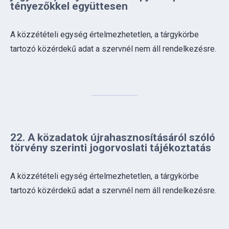
tartozó közérdekű adat a szervnél nem áll rendelkezésre.
22. A közadatok újrahasznosításáról szóló
törvény szerinti jogorvoslati tájékoztatás
A közzétételi egység értelmezhetetlen, a tárgykörbe
tartozó közérdekű adat a szervnél nem áll rendelkezésre.