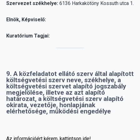
Kuratórium Tagjai:
9. A közfeladatot ellátó szerv által alapított
költségvetési szerv neve, székhelye, a
költségvetési szervet alapító jogszabály
megjelölése, illetve az azt alapító
határozat, a költségvetési szerv alapító
okirata, vezetője, honlapjának
elérhetősége, működési engedélye
Az információért kérem, kattintson ide!