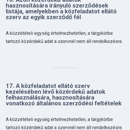
A közzétételi egység értelmezhetetlen, a tárgykörbe
tartozó közérdekű adat a szervnél nem áll rendelkezésre.
17. A közfeladatot ellátó szerv
kezelésében lévő közérdekű adatok
felhasználására, hasznosítására
vonatkozó általános szerződési feltételek
A közzétételi egység értelmezhetetlen, a tárgykörbe
tartozó közérdekű adat a szervnél nem áll rendelkezésre.