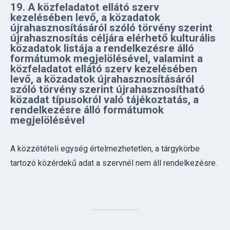
újrahasznosítás céljára elérhető kulturális
közadatok listája a rendelkezésre álló
formátumok megjelölésével, valamint a
közfeladatot ellátó szerv kezelésében
levő, a közadatok újrahasznosításáról
szóló törvény szerint újrahasznosítható
közadat típusokról való tájékoztatás, a
rendelkezésre álló formátumok
megjelölésével
A közzétételi egység értelmezhetetlen, a tárgykörbe
tartozó közérdekű adat a szervnél nem áll rendelkezésre.
20. A 19. sor szerinti közadatok és
kulturális közadatok újrahasznosítására