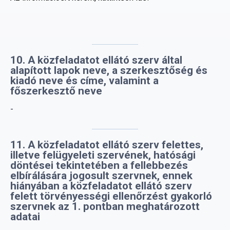
10. A közfeladatot ellátó szerv által
alapított lapok neve, a szerkesztőség és
kiadó neve és címe, valamint a
főszerkesztő neve
-
11. A közfeladatot ellátó szerv felettes,
illetve felügyeleti szervének, hatósági
döntései tekintetében a fellebbezés
elbírálására jogosult szervnek, ennek
hiányában a közfeladatot ellátó szerv
felett törvényességi ellenőrzést gyakorló
szervnek az 1. pontban meghatározott
adatai
Bács-Kiskun Vármegyei Kormányhivatal