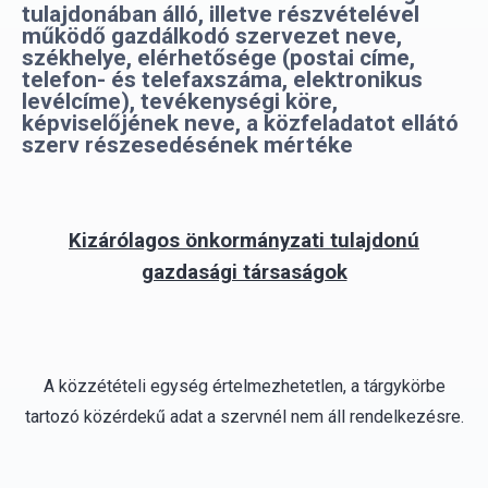
telefon- és telefaxszáma, elektronikus
levélcíme), tevékenységi köre,
képviselőjének neve, a közfeladatot ellátó
szerv részesedésének mértéke
Kizárólagos önkormányzati tulajdonú
gazdasági társaságok
A
közzétételi egység értelmezhetetlen, a tárgykörbe
tartozó közérdekű adat a szervnél nem áll rendelkezésre.