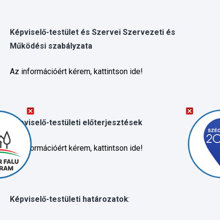
Működési szabályzata
Az információért kérem, kattintson ide!
Képviselő-testületi előterjesztések
Az információért kérem, kattintson ide!
Képviselő-testületi határozatok
:
Az információért kérem, kattintson ide!