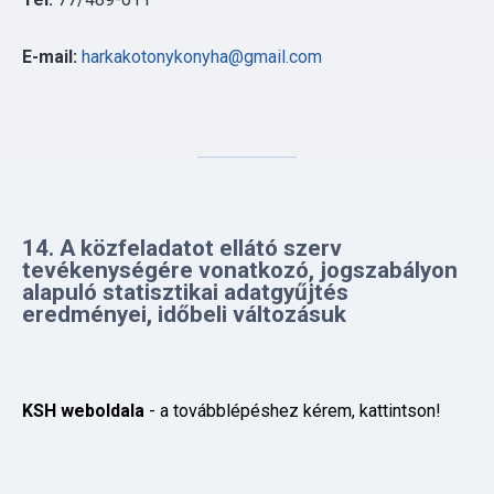
14. A közfeladatot ellátó szerv
tevékenységére vonatkozó, jogszabályon
alapuló statisztikai adatgyűjtés
eredményei, időbeli változásuk
KSH weboldala
- a továbblépéshez kérem, kattintson!