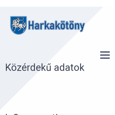
Közérdekű adatok
I. Szervezeti,
személyzeti adatok