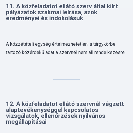
A közzétételi egység értelmezhetetlen, a tárgykörbe
tartozó közérdekű adat a szervnél nem áll rendelkezésre.
12. A közfeladatot ellátó szervnél végzett
alaptevékenységgel kapcsolatos
vizsgálatok, ellenőrzések nyilvános
megállapításai
Feltöltés alatt!