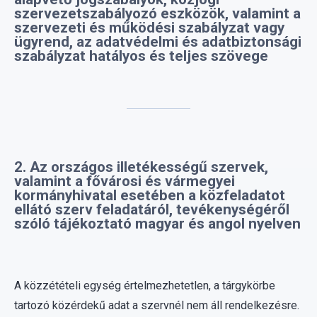
szabályzat hatályos és teljes szövege
2. Az országos illetékességű szervek,
valamint a fővárosi és vármegyei
kormányhivatal esetében a közfeladatot
ellátó szerv feladatáról, tevékenységéről
szóló tájékoztató magyar és angol nyelven
A közzétételi egység értelmezhetetlen, a tárgykörbe
tartozó közérdekű adat a szervnél nem áll rendelkezésre.