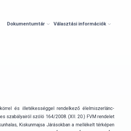
Dokumentumtár
Választási információk
örrel és illetékességgel rendelkező élelmiszerlánc-
es szabályairól szóló 164/2008. (XII. 20.) FVM rendelet
skunhalas, Kiskunmajsa Járásokban a mellékelt térképen