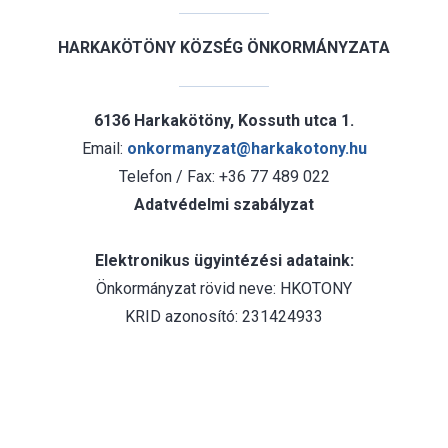
HARKAKÖTÖNY KÖZSÉG ÖNKORMÁNYZATA
6136 Harkakötöny, Kossuth utca 1.
Email:
onkormanyzat@harkakotony.hu
Telefon / Fax: +36 77 489 022
Adatvédelmi szabályzat
Elektronikus ügyintézési adataink:
Önkormányzat rövid neve: HKOTONY
KRID azonosító: 231424933