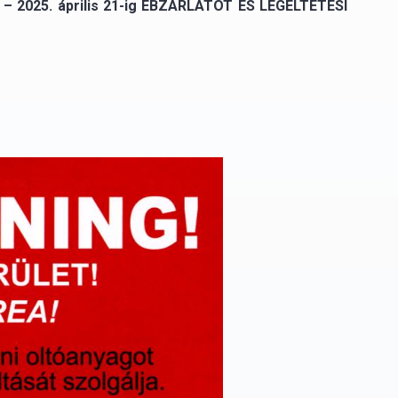
. – 2025. április 21-ig EBZÁRLATOT ÉS LEGELTETÉSI