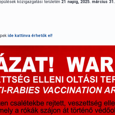
elepülések közigazgatási területén
21 napig, 2025. március 31
épek
ide kattinva érhetők el!