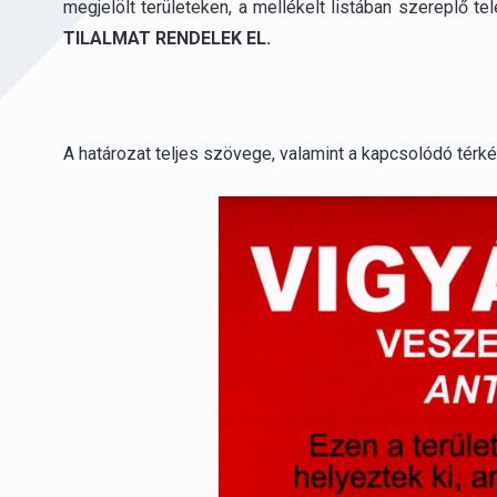
megjelölt területeken, a mellékelt listában szereplő t
TILALMAT RENDELEK EL.
A határozat teljes szövege, valamint a kapcsolódó térk