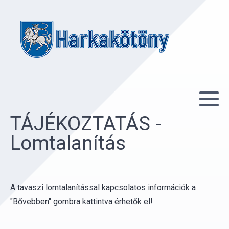
TÁJÉKOZTATÁS -
Lomtalanítás
A tavaszi lomtalanítással kapcsolatos információk a
"Bővebben" gombra kattintva érhetők el!