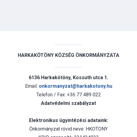
HARKAKÖTÖNY KÖZSÉG ÖNKORMÁNYZATA
6136 Harkakötöny, Kossuth utca 1.
Email:
onkormanyzat@harkakotony.hu
Telefon / Fax: +36 77 489 022
Adatvédelmi szabályzat
Elektronikus ügyintézési adataink:
Önkormányzat rövid neve: HKOTONY