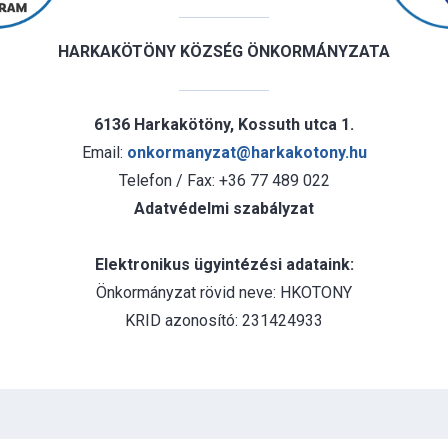
HARKAKÖTÖNY KÖZSÉG ÖNKORMÁNYZATA
6136 Harkakötöny, Kossuth utca 1.
Email:
onkormanyzat@harkakotony.hu
Telefon / Fax: +36 77 489 022
Adatvédelmi szabályzat
Elektronikus ügyintézési adataink:
Önkormányzat rövid neve: HKOTONY
KRID azonosító: 231424933