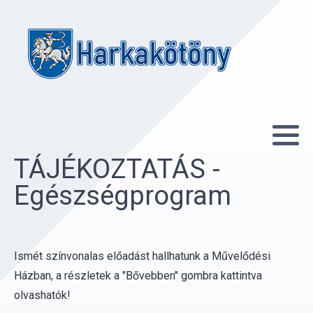
TÁJÉKOZTATÁS -
Egészségprogram
Ismét színvonalas előadást hallhatunk a Művelődési
Házban, a részletek a "Bővebben" gombra kattintva
olvashatók!