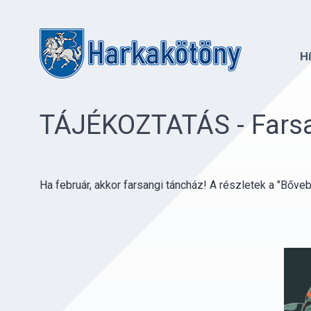
H
TÁJÉKOZTATÁS - Fars
Ha február, akkor farsangi táncház! A részletek a "Bőve