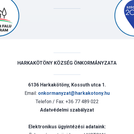
HARKAKÖTÖNY KÖZSÉG ÖNKORMÁNYZATA
6136 Harkakötöny, Kossuth utca 1.
Email:
onkormanyzat@harkakotony.hu
Telefon / Fax: +36 77 489 022
Adatvédelmi szabályzat
Elektronikus ügyintézési adataink: