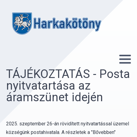
TÁJÉKOZTATÁS - Posta
nyitvatartása az
áramszünet idején
2025. szeptember 26-án rövidített nyitvatartással üzemel
községünk postahivatala. A részletek a "Bővebben"