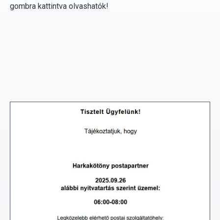
gombra kattintva olvashatók!