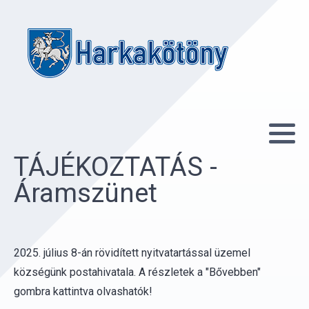
TÁJÉKOZTATÁS -
Áramszünet
2025. július 8-án rövidített nyitvatartással üzemel
községünk postahivatala. A részletek a "Bővebben"
gombra kattintva olvashatók!