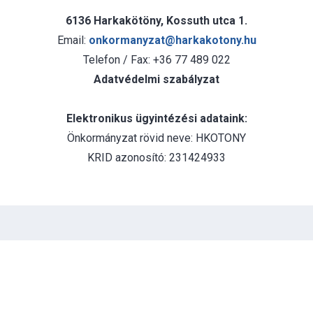
6136 Harkakötöny, Kossuth utca 1.
Email:
onkormanyzat@harkakotony.hu
Telefon / Fax: +36 77 489 022
Adatvédelmi szabályzat
Elektronikus ügyintézési adataink:
Önkormányzat rövid neve: HKOTONY
KRID azonosító: 231424933