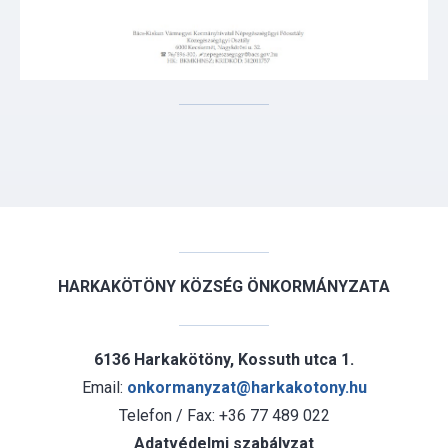
HARKAKÖTÖNY KÖZSÉG ÖNKORMÁNYZATA
6136 Harkakötöny, Kossuth utca 1.
Email:
onkormanyzat@harkakotony.hu
Telefon / Fax: +36 77 489 022
Adatvédelmi szabályzat