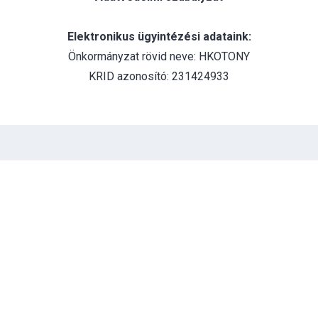
Elektronikus ügyintézési adataink:
Önkormányzat rövid neve: HKOTONY
KRID azonosító: 231424933