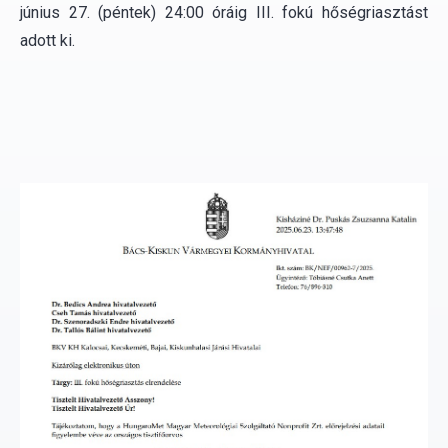
június 27. (péntek) 24:00 óráig III. fokú hőségriasztást
adott ki.