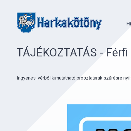
H
TÁJÉKOZTATÁS - Férfi
Ingyenes, vérből kimutatható prosztatarák szűrésre nyí