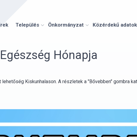
írek
Település
Önkormányzat
Közérdekű adatok
 Egészség Hónapja
lt lehetőség Kiskunhalason. A részletek a "Bővebben" gombra kat