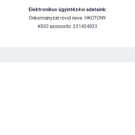
Elektronikus ügyintézési adataink:
Önkormányzat rövid neve: HKOTONY
KRID azonosító: 231424933