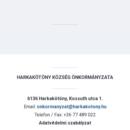
HARKAKÖTÖNY KÖZSÉG ÖNKORMÁNYZATA
6136 Harkakötöny, Kossuth utca 1.
Email:
onkormanyzat@harkakotony.hu
Telefon / Fax: +36 77 489 022
Adatvédelmi szabályzat