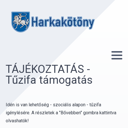
TÁJÉKOZTATÁS -
Tűzifa támogatás
Idén is van lehetőség - szociális alapon - tűzifa
igénylésére. A részletek a "Bővebben" gombra kattintva
olvashatók!