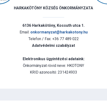
HARKAKÖTÖNY KÖZSÉG ÖNKORMÁNYZATA
6136 Harkakötöny, Kossuth utca 1.
Email:
onkormanyzat@harkakotony.hu
Telefon / Fax: +36 77 489 022
Adatvédelmi szabályzat
Elektronikus ügyintézési adataink:
Önkormányzat rövid neve: HKOTONY
KRID azonosító: 231424933